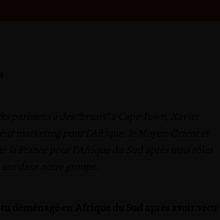
8
ks parisiens à des “braais” à Cape Town, Xavier
cteur marketing pour l’Afrique, le Moyen-Orient et
tté la France pour l’Afrique du Sud après trois rôles
0 ans dans notre groupe.
-tu déménagé en Afrique du Sud après avoir vécu