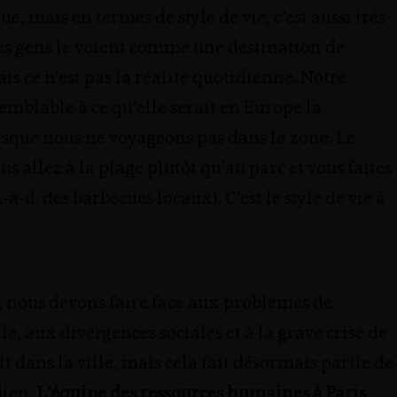
ique, mais en termes de style de vie, c’est aussi très
es gens le voient comme une destination de
is ce n’est pas la réalité quotidienne. Notre
semblable à ce qu’elle serait en Europe la
sque nous ne voyageons pas dans la zone. Le
s allez à la plage plutôt qu’au parc et vous faites
.-à-d. des barbecues locaux). C’est le style de vie à
, nous devons faire face aux problèmes de
le, aux divergences sociales et à la grave crise de
it dans la ville, mais cela fait désormais partie de
dien.
L’équipe des ressources humaines à Paris