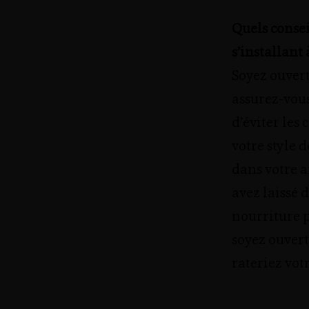
Quels conse
s’installant 
Soyez ouvert
assurez-vous
d’éviter les
votre style 
dans votre a
avez laissé 
nourriture p
soyez ouvert
rateriez vot