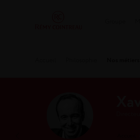
Groupe
M
Accueil
Philosophie
Nos métiers
Xav
Directeu
Accueil