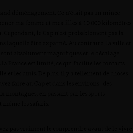
grand déménagement. Ce n’était pas un mince
mener ma femme et mes filles à 10 000 kilomètres
. Cependant, le Cap n’est probablement pas la
ns laquelle être expatrié. Au contraire, la ville et
s sont absolument magnifiques et le décalage
la France est limité, ce qui facilite les contacts
le et les amis. De plus, il y a tellement de choses
vez faire au Cap et dans les environs : des
x montagnes, en passant par les sports
t même les safaris.
vez pas vraiment le comprendre avant de le vivre