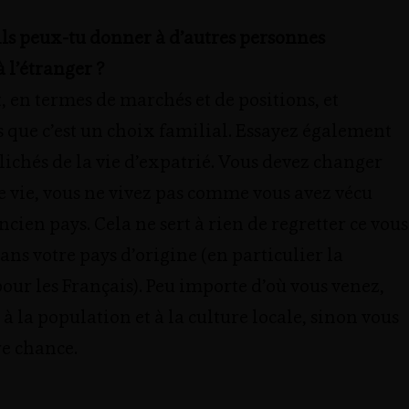
ils peux-tu donner à d’autres personnes
à l’étranger ?
, en termes de marchés et de positions, et
 que c’est un choix familial. Essayez également
 clichés de la vie d’expatrié. Vous devez changer
de vie, vous ne vivez pas comme vous avez vécu
ncien pays. Cela ne sert à rien de regretter ce vous
dans votre pays d’origine (en particulier la
our les Français). Peu importe d’où vous venez,
 à la population et à la culture locale, sinon vous
re chance.