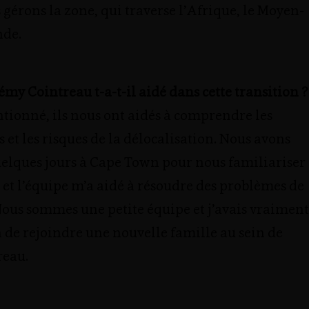
gérons la zone, qui traverse l’Afrique, le Moyen-
nde.
 Cointreau t-a-t-il aidé dans cette transition ?
onné, ils nous ont aidés à comprendre les
 et les risques de la délocalisation. Nous avons
uelques jours à Cape Town pour nous familiariser
e, et l’équipe m’a aidé à résoudre des problèmes de
Nous sommes une petite équipe et j’avais vraiment
 de rejoindre une nouvelle famille au sein de
reau.