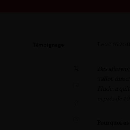
Témoignage
Le 20.07.201
Des afterwor
Tallot, dire
l’Inde, a qui
et près de 1
Pourquoi as