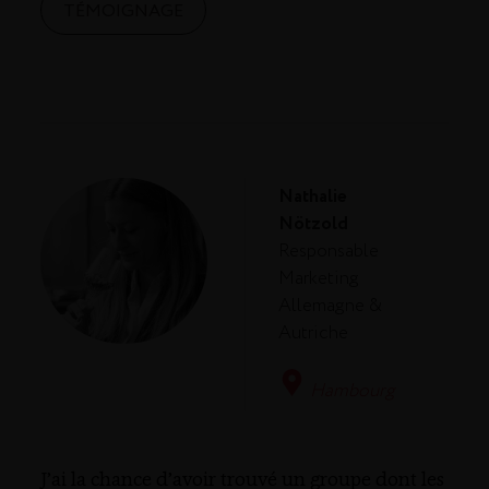
TÉMOIGNAGE
Nathalie
Nötzold
Responsable
Marketing
Allemagne &
Autriche
Hambourg
J’ai la chance d’avoir trouvé un groupe dont les