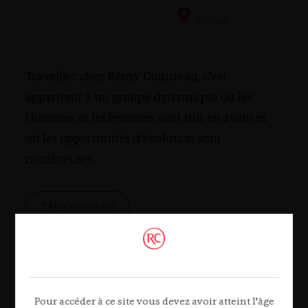
France
Travailler chez Rémy Cointreau, c’est
appartenir à un groupe dynamique où les
Hommes et les Femmes sont mis en avant et
où les opportunités d’évolution sont
nombreuses.
TÉMOIGNAGE
Pour accéder à ce site vous devez avoir atteint l'âge