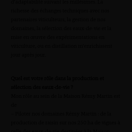
d’adaptabilité suivant les millésimes. La
richesse des échanges techniques avec nos
partenaires viticulteurs, la gestion de nos
domaines, la sélection des eaux-de-vie et la
mise en œuvre des expérimentations en
viticulture, ou en distillation m’enrichissent
jour après jour.
Quel est votre rôle dans la production et
sélection des eaux-de-vie ?
Mon rôle au sein de la Maison Rémy Martin est
de
– Piloter nos domaines Rémy Martin : de la
production de raisin sur nos 250 ha de vignes à
celle des eaux-de-vie destinées à la Maison