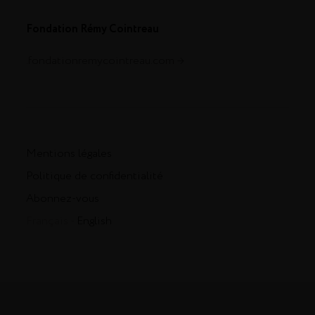
Fondation Rémy Cointreau
.fondationremycointreau.com
Mentions légales
Politique de confidentialité
Abonnez-vous
Français -
English