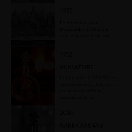
1935
Premier voyage du
Normandie ; LOUIS XIII
servi en première classe.
1952
MINIATURE
La miniature LOUIS XIII est
une carafe en cristal de 5cl,
précieuse et raffinée,
comme un bijou.
2009
RARE CASK 43.8