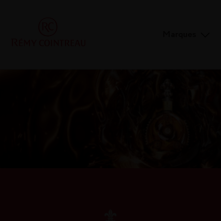
Marques
LOUISXIII-COGNAC.COM