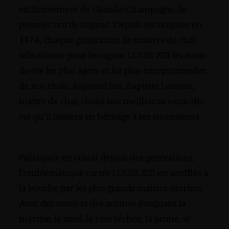
exclusivement de Grande Champagne, le
premier cru de cognac. Depuis ses origines en
1874, chaque génération de maîtres de chai
sélectionne pour le cognac LOUIS XIII les eaux-
de-vie les plus âgées et les plus exceptionnelles
de nos chais. Aujourd’hui, Baptiste Loiseau,
maître de chai, choisi nos meilleures eaux-de-
vie qu’il laissera en héritage à ses successeurs.
Fabriquée en cristal depuis des générations,
l’emblématique carafe LOUIS XIII est soufflée à
la bouche par les plus grands maîtres-verriers.
Avec des notes et des arômes évoquant la
myrrhe, le miel, la rose séchée, la prune, le