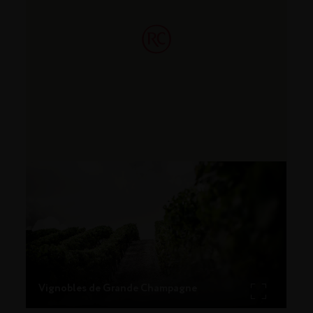
Vignobles de Grande Champagne
car