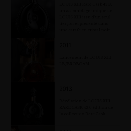
LOUIS XIII Rare Cask 43,8,
un assemblage unique de
LOUIS XIII issu d’un seul
tierçon et présenté dans
une carafe en cristal noir.
2011
Lancement de LOUIS XIII
LE JEROBOAM.
2013
Révélation de LOUIS XIII
RARE CASK 42,6 édition de
la collection Rare Cask.