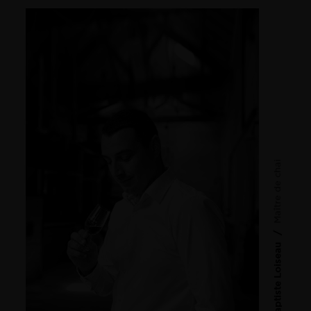
Maître de chai
/
Baptiste Loiseau