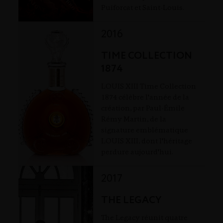
Puiforcat et Saint-Louis.
2016
TIME COLLECTION
1874
LOUIS XIII Time Collection
1874 célèbre l'année de la
création, par Paul-Émile
Rémy Martin, de la
signature emblématique
LOUIS XIII, dont l'héritage
perdure aujourd'hui.
2017
THE LEGACY
The Legacy réunit quatre