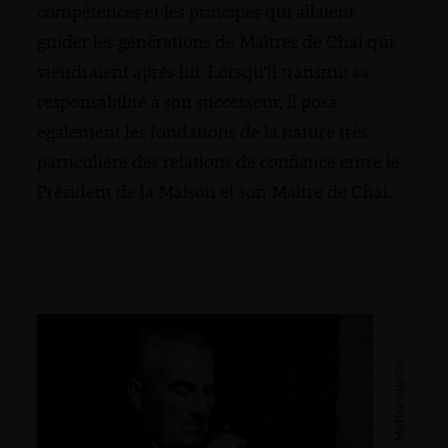
compétences et les principes qui allaient
guider les générations de Maîtres de Chai qui
viendraient après lui. Lorsqu'il transmit sa
responsabilité à son successeur, il posa
également les fondations de la nature très
particulière des relations de confiance entre le
Président de la Maison et son Maître de Chai.
M
a
î
t
r
e
d
e
C
a
h
i