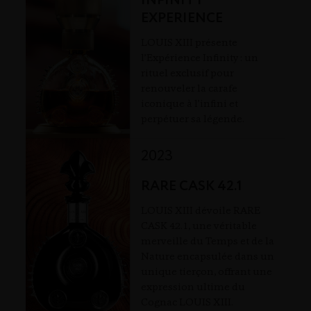
INFINITY
EXPERIENCE
LOUIS XIII présente
l’Expérience Infinity : un
rituel exclusif pour
renouveler la carafe
iconique à l’infini et
perpétuer sa légende.
2023
RARE CASK 42.1
LOUIS XIII dévoile RARE
CASK 42.1, une véritable
merveille du Temps et de la
Nature encapsulée dans un
unique tierçon, offrant une
expression ultime du
Cognac LOUIS XIII.