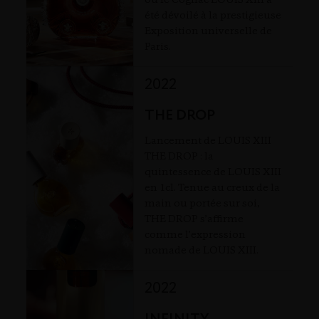
où le Cognac LOUIS XIII a
été dévoilé à la prestigieuse
Exposition universelle de
Paris.
2022
THE DROP
Lancement de LOUIS XIII
THE DROP : la
quintessence de LOUIS XIII
en 1cl. Tenue au creux de la
main ou portée sur soi,
THE DROP s’affirme
comme l’expression
nomade de LOUIS XIII.
2022