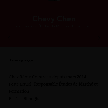
Chevy Chen
Responsable Études de Marché et Formation
Témoignage
Chez Rémy Cointreau depuis
mars 2014
Poste actuel :
Responsable Études de Marché et
Formation
Basé à :
Shanghai