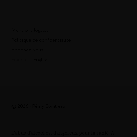
Mentions légales
Politique de confidentialité
Abonnez-vous
Français -
English
© 2026 - Rémy Cointreau
L'abus d'alcool est dangereux pour la santé. A