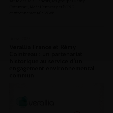
santé des sols Genesis, les groupes Rémy
Cointreau, Moët Hennessy et l’ONG
environnementale WWF.
16 mai 2023
Verallia France et Rémy
Cointreau : un partenariat
historique au service d’un
engagement environnemental
commun