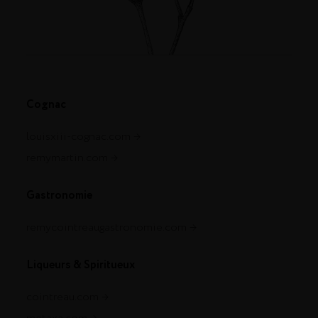
Cognac
louisxiii-cognac.com
remymartin.com
Gastronomie
remycointreaugastronomie.com
Liqueurs & Spiritueux
cointreau.com