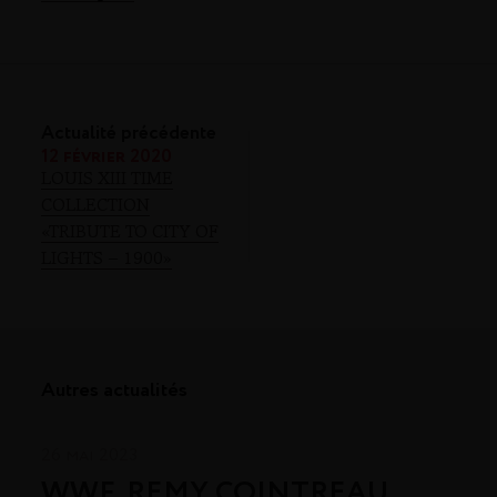
Actualité précédente
12 février 2020
LOUIS XIII TIME
COLLECTION
«TRIBUTE TO CITY OF
LIGHTS – 1900»
Autres actualités
26 mai 2023
WWF, REMY COINTREAU,