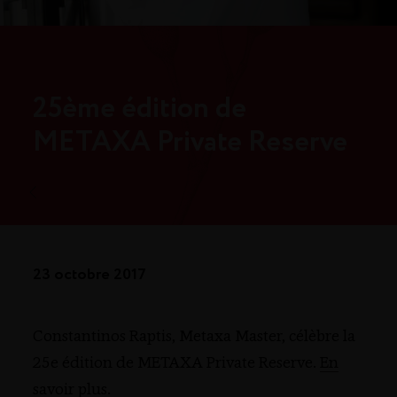
25ème édition de
METAXA Private Reserve
23 octobre 2017
Constantinos Raptis, Metaxa Master, célèbre la
25e édition de METAXA Private Reserve.
En
savoir plus
.