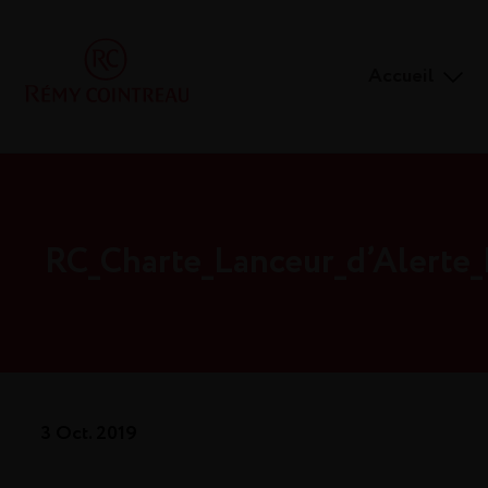
Accueil
RC_Charte_Lanceur_d’Alerte
3 Oct. 2019