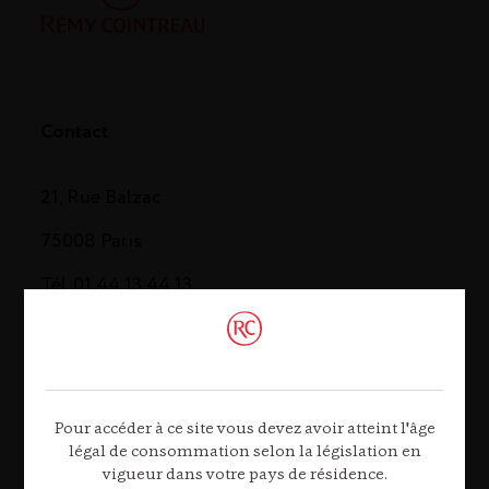
Contact
21, Rue Balzac
75008 Paris
Tél. 01 44 13 44 13
Contactez-nous
Pour accéder à ce site vous devez avoir atteint l'âge
légal de consommation selon la législation en
vigueur dans votre pays de résidence.