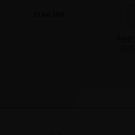
23 Juil. 2013
Rappor
2012