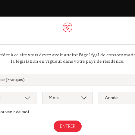
ac
 44 13
ous
éder à ce site vous devez avoir atteint l'âge légal de consommat
la législation en vigueur dans votre pays de résidence.
souvenir de moi
Gastronomi