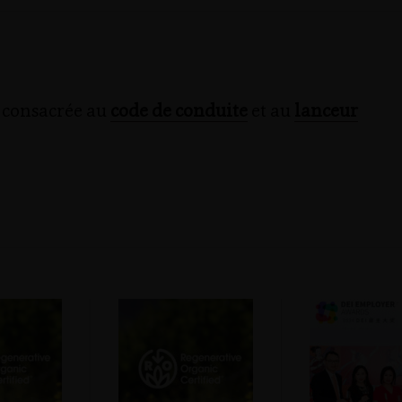
e consacrée au
code de conduite
et au
lanceur