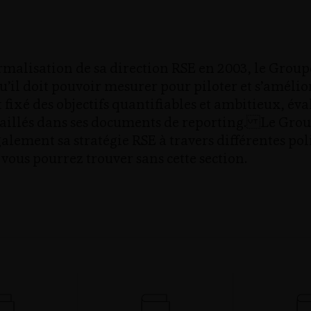
rmalisation de sa direction RSE en 2003, le Group
’il doit pouvoir mesurer pour piloter et s’amélio
est fixé des objectifs quantifiables et ambitieux, é
taillés dans ses documents de reporting. Le Gro
alement sa stratégie RSE à travers différentes pol
 vous pourrez trouver sans cette section.