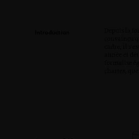
Depuis la fo
Introduction
convaincu qu
cadre, il s’
année et dé
formalise ég
chartes, que