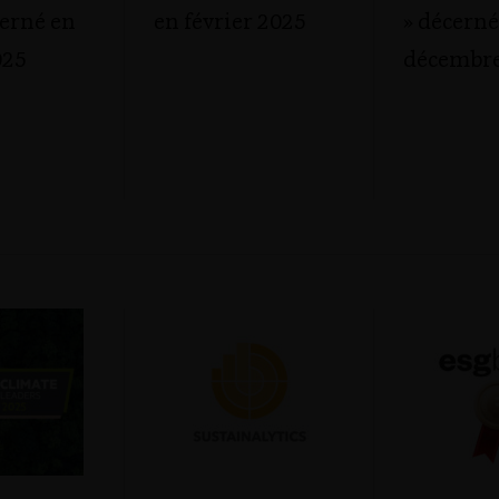
cerné en
en février 2025
» décerné
025
décembre