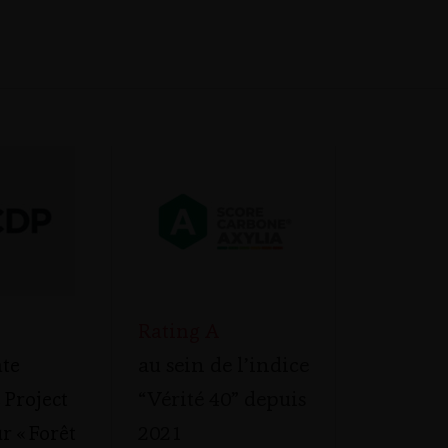
Rating A
au sein de l’indice
te
“Vérité 40” depuis
 Project
2021
r « Forêt