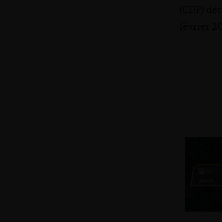
(CDP) dé
février 2