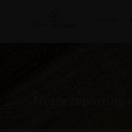
Groupe
M
Notre reporting 