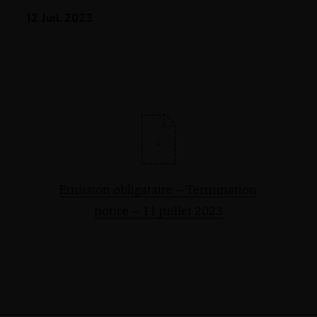
12 Juil. 2023
Emission obligataire – Termination
notice – 11 juillet 2023