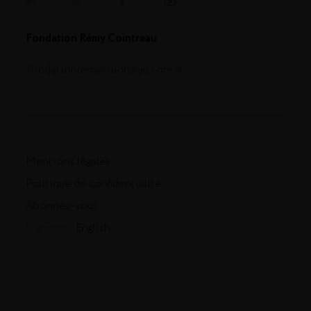
Fondation Rémy Cointreau
.fondationremycointreau.com
Mentions légales
Politique de confidentialité
Abonnez-vous
Français -
English