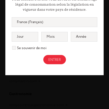
légal de consommation selon la législation en
vigueur dans votre pays de résidence.
Se souvenir de moi
Cognac
louisxiii-cognac.com
remymartin.com
Gastronomie
remycointreaugastronomie.com