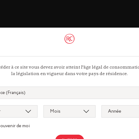
ac
 44 13
éder à ce site vous devez avoir atteint l'âge légal de consommat
la législation en vigueur dans votre pays de résidence.
ous
souvenir de moi