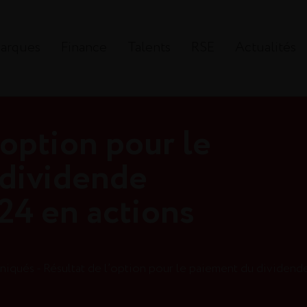
arques
Finance
Talents
RSE
Actualités
’option pour le
 dividende
24 en actions
qués - Résultat de l’option pour le paiement du dividende