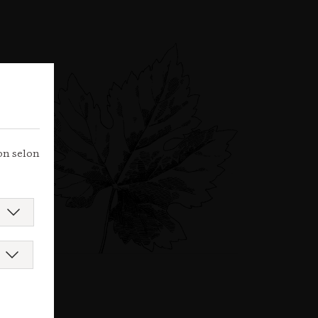
ion selon