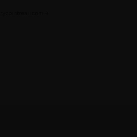
emycointreau.com