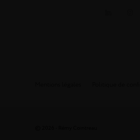
Mentions légales
Politique de confi
© 2026 - Rémy Cointreau