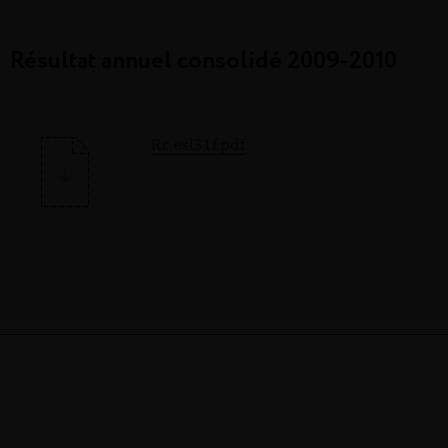
Résultat annuel consolidé 2009-2010
Rc esl31f.pdf