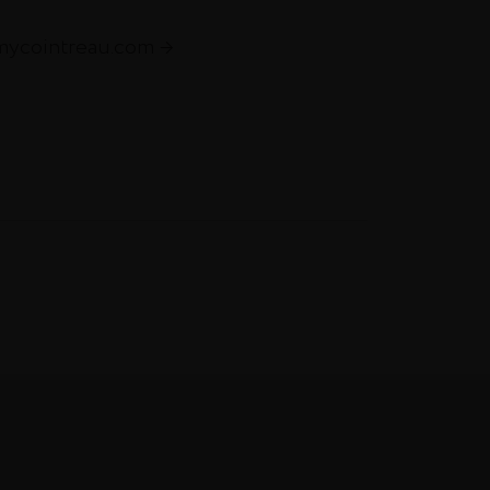
emycointreau.com