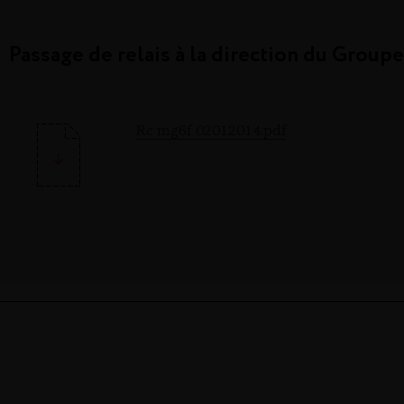
Passage de relais à la direction du Group
Rc mg6f 02012014.pdf