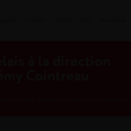
arques
Finance
Talents
RSE
Actualités
lais à la direction
émy Cointreau
qués - Passage de relais à la direction du Groupe Rémy C