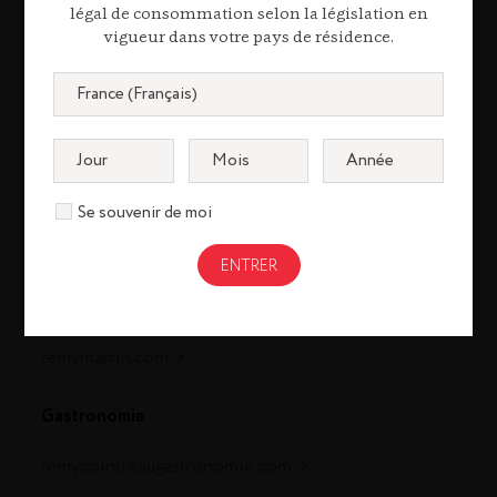
légal de consommation selon la législation en
vigueur dans votre pays de résidence.
Se souvenir de moi
Cognac
louisxiii-cognac.com
remymartin.com
Gastronomie
remycointreaugastronomie.com