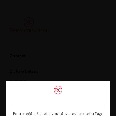
Contact
21, Rue Balzac
75008 Paris
Tél. 01 44 13 44 13
Contactez-nous
Pour accéder à ce site vous devez avoir atteint l'âge