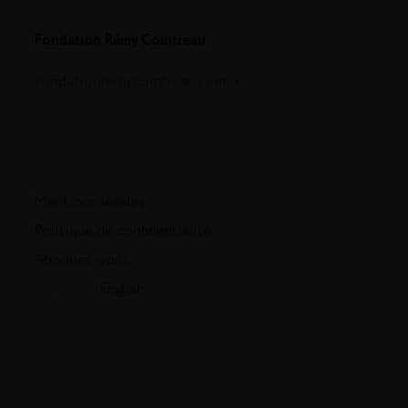
Fondation Rémy Cointreau
.fondationremycointreau.com
Mentions légales
Politique de confidentialité
Abonnez-vous
Français -
English