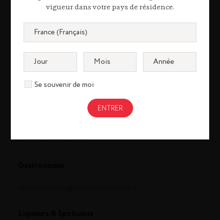
vigueur dans votre pays de résidence.
Se souvenir de moi
Cognac
louisxiii-cognac.com
remymartin.com
Gastronomie
remycointreaugastronomie.com
Liqueurs & Spiritueux