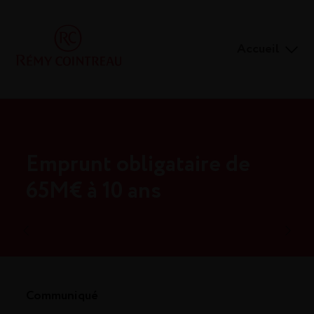
Accueil
Emprunt obligataire de
65M€ à 10 ans
Communiqué