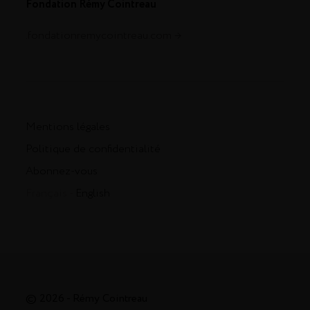
Fondation Rémy Cointreau
.fondationremycointreau.com
Mentions légales
Politique de confidentialité
Abonnez-vous
Français -
English
© 2026 - Rémy Cointreau