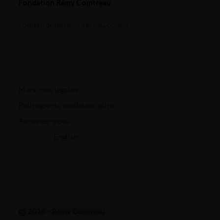
Fondation Rémy Cointreau
.fondationremycointreau.com
Mentions légales
Politique de confidentialité
Abonnez-vous
Français -
English
© 2026 - Rémy Cointreau