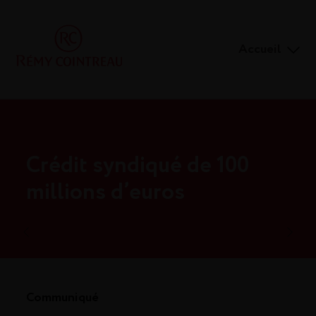
Accueil
Crédit syndiqué de 100
millions d’euros
Communiqué