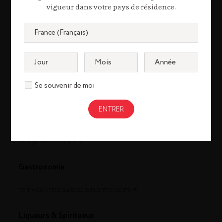
vigueur dans votre pays de résidence.
Se souvenir de moi
Cognac
louisxiii-cognac.com
remymartin.com
Gastronomie
remycointreaugastronomie.com
Liqueurs & Spiritueux