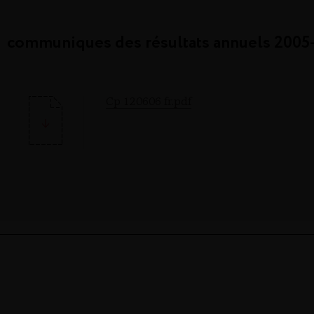
communiques des résultats annuels 2005
Cp 120606 fr.pdf