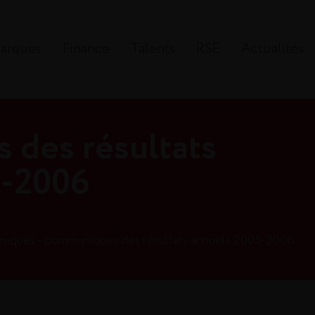
arques
Finance
Talents
RSE
Actualités
des résultats
5-2006
iqués - communiques des résultats annuels 2005-2006