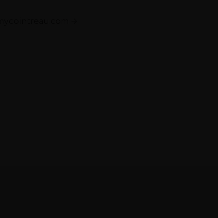
emycointreau.com