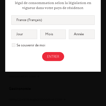
légal de consommation selon la législation en
vigueur dans votre pays de résidence.
Se souvenir de moi
Cognac
louisxiii-cognac.com
remymartin.com
Gastronomie
remycointreaugastronomie.com