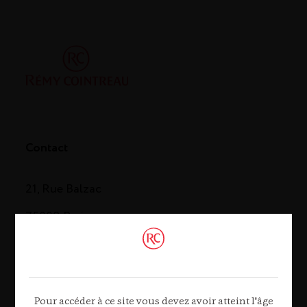
Contact
21, Rue Balzac
75008 Paris
Tél. 01 44 13 44 13
Contactez-nous
Pour accéder à ce site vous devez avoir atteint l'âge