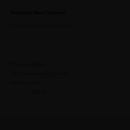
Fondation Rémy Cointreau
.fondationremycointreau.com
Mentions légales
Politique de confidentialité
Abonnez-vous
Français -
English