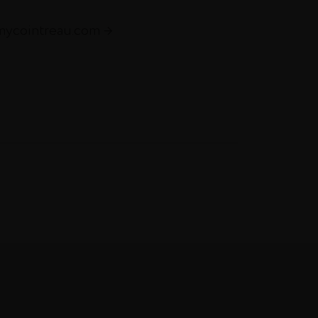
emycointreau.com