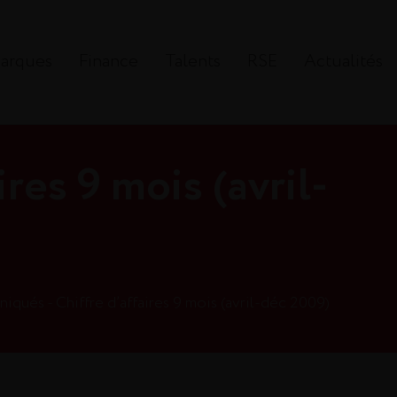
arques
Finance
Talents
RSE
Actualités
ires 9 mois (avril-
qués - Chiffre d’affaires 9 mois (avril-déc 2009)