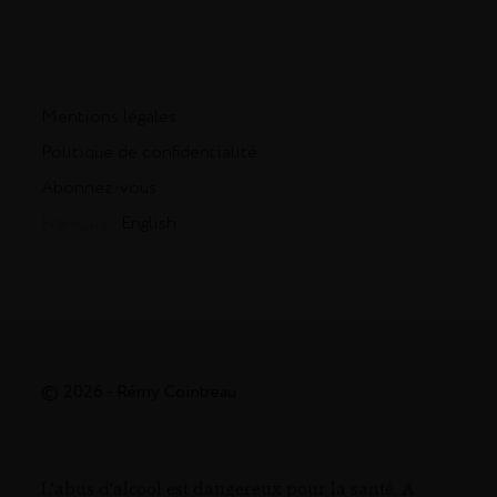
Mentions légales
Politique de confidentialité
Abonnez-vous
Français -
English
© 2026 - Rémy Cointreau
L'abus d'alcool est dangereux pour la santé. A