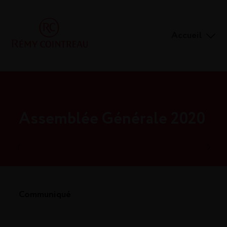
Accueil
Assemblée Générale 2020
Communiqué