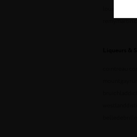
louisxiii-co
remymartin.
Liqueurs & S
cointreau.c
mountgayru
bruichladdi
westlanddist
belledebrill