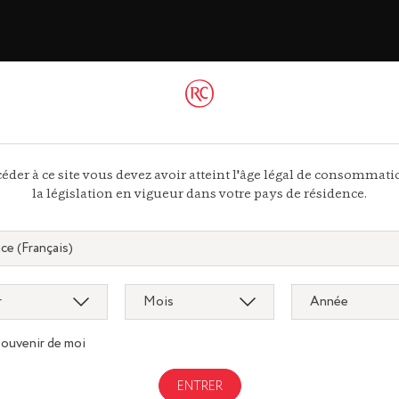
ac
 44 13
éder à ce site vous devez avoir atteint l'âge légal de consommat
ous
la législation en vigueur dans votre pays de résidence.
souvenir de moi
Gastronomi