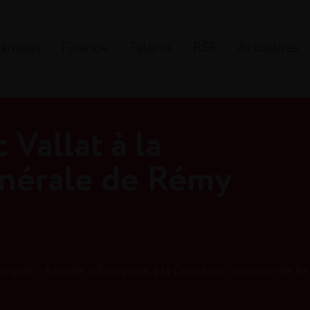
arques
Finance
Talents
RSE
Actualités
 Vallat à la
énérale de Rémy
qués - Arrivée d’Eric Vallat à la Direction Générale de R