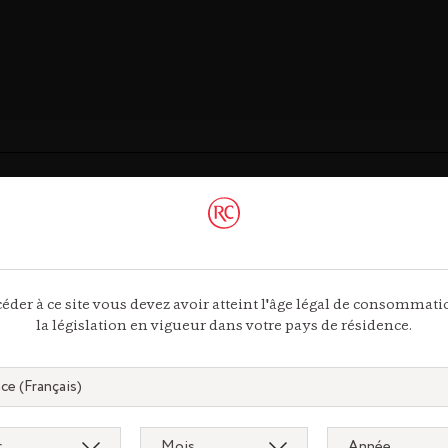
ac
éder à ce site vous devez avoir atteint l'âge légal de consommat
la législation en vigueur dans votre pays de résidence.
 44 13
ous