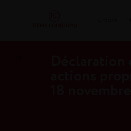
Groupe
M
Déclaration 
actions prop
18 novembre