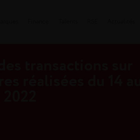
arques
Finance
Talents
RSE
Actualités
des transactions sur
res réalisées du 14 a
 2022