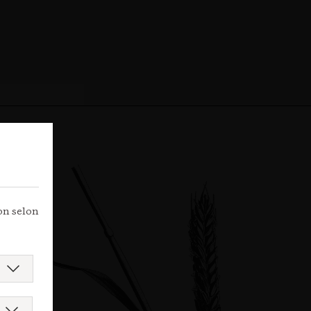
ion selon