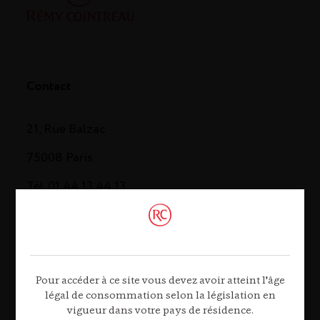
Contact
21, Rue Balzac
75008 Paris
Tél. 01 44 13 44 13
Contactez-nous
Pour accéder à ce site vous devez avoir atteint l'âge
légal de consommation selon la législation en
vigueur dans votre pays de résidence.