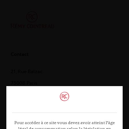
Contact
21, Rue Balzac
75008 Paris
Tél. 01 44 13 44 13
Contactez-nous
Pour accéder à ce site vous devez avoir atteint l'âge