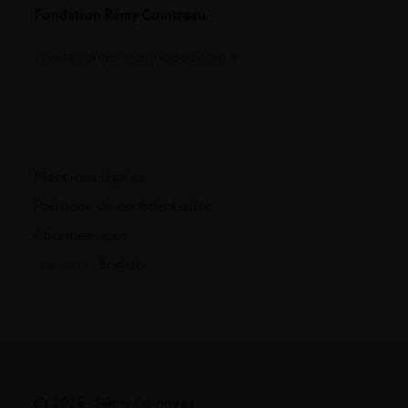
Fondation Rémy Cointreau
.fondationremycointreau.com
Mentions légales
Politique de confidentialité
Abonnez-vous
Français -
English
© 2026 - Rémy Cointreau