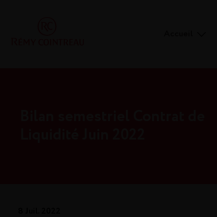
Accueil
Bilan semestriel Contrat de
Liquidité Juin 2022
8 Juil. 2022