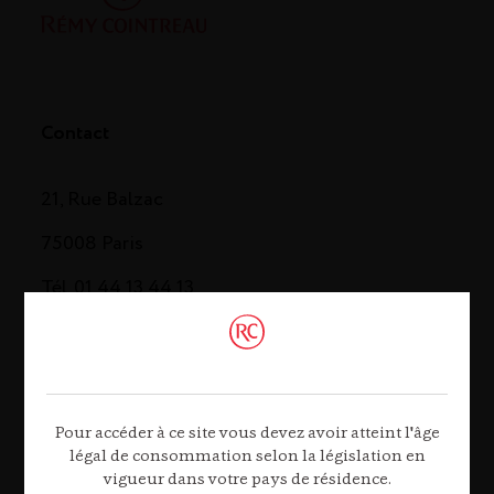
Contact
21, Rue Balzac
75008 Paris
Tél. 01 44 13 44 13
Contactez-nous
Pour accéder à ce site vous devez avoir atteint l'âge
légal de consommation selon la législation en
vigueur dans votre pays de résidence.