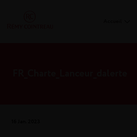
Accueil
FR_Charte_Lanceur_dalerte
16 Jan. 2023