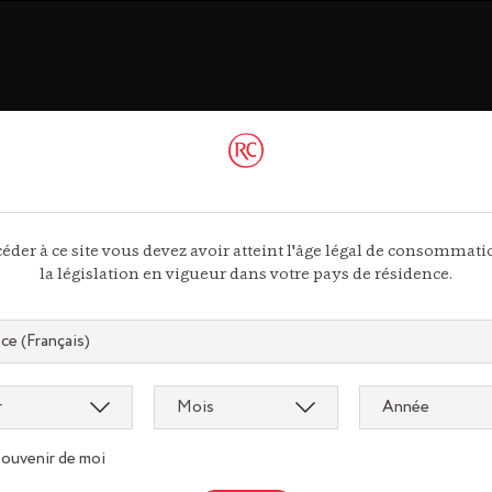
ac
éder à ce site vous devez avoir atteint l'âge légal de consommat
 44 13
la législation en vigueur dans votre pays de résidence.
ous
souvenir de moi