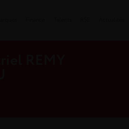
arques
Finance
Talents
RSE
Actualités
triel REMY
U