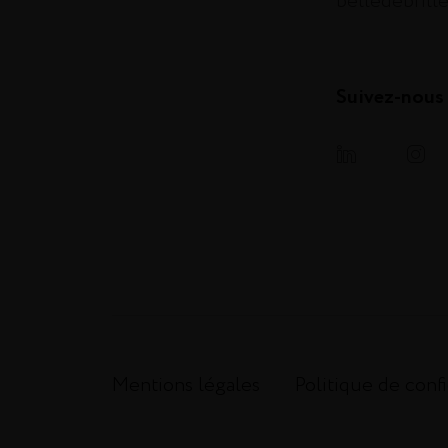
belledebrill
Suivez-nous
Mentions légales
Politique de confi