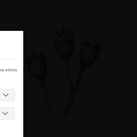
ion selon