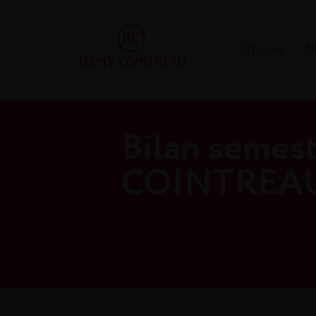
Groupe
M
Bilan semes
COINTREA