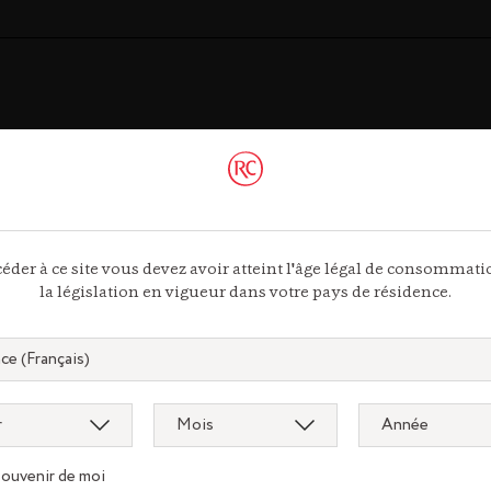
ac
éder à ce site vous devez avoir atteint l'âge légal de consommat
 44 13
la législation en vigueur dans votre pays de résidence.
ous
souvenir de moi