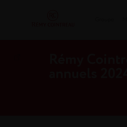
Groupe
M
Rémy Cointr
annuels 202