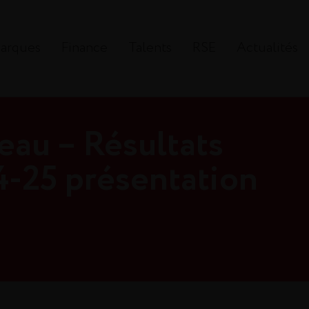
arques
Finance
Talents
RSE
Actualités
eau – Résultats
4-25 présentation