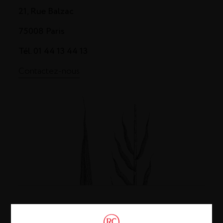
21, Rue Balzac
75008 Paris
Tél. 01 44 13 44 13
Contactez-nous
Cognac