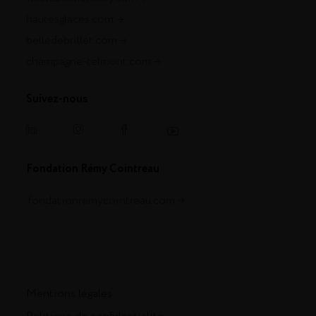
hautesglaces.com
belledebrillet.com
champagne-telmont.com
Suivez-nous
Fondation Rémy Cointreau
.fondationremycointreau.com
Mentions légales