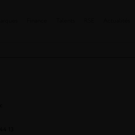
arques
Finance
Talents
RSE
Actualités
ac
 44 13