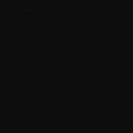
emycointreau.com