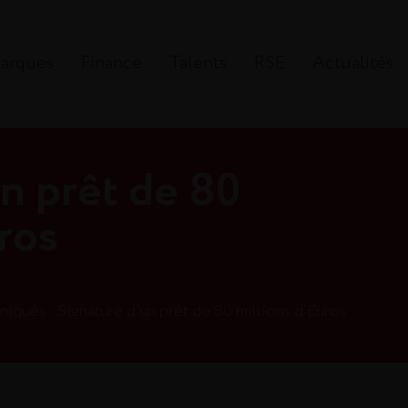
arques
Finance
Talents
RSE
Actualités
n prêt de 80
ros
qués - Signature d’un prêt de 80 millions d’Euros