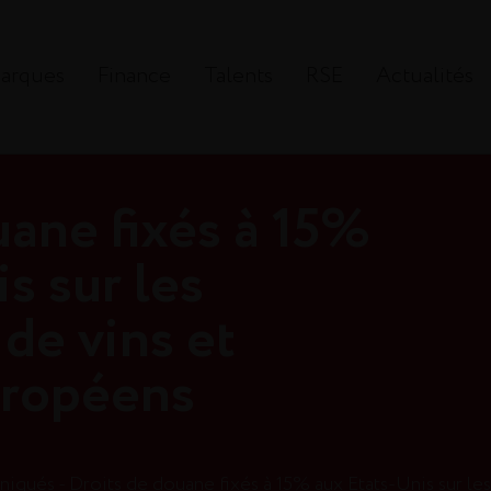
arques
Finance
Talents
RSE
Actualités
uane fixés à 15%
s sur les
de vins et
uropéens
ués - Droits de douane fixés à 15% aux Etats-Unis sur les importation