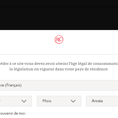
ac
éder à ce site vous devez avoir atteint l'âge légal de consommat
 44 13
la législation en vigueur dans votre pays de résidence.
ous
souvenir de moi