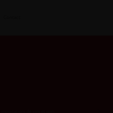
Contact
s de vins et spiritueux européens