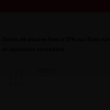
Droits de douane fixés à 15% aux Etats-Un
5
et spiritueux européens
Tariffs US