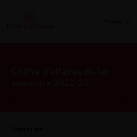
Accueil
Chiffre d’affaires du 1er
semestre 2022-23
Communiqué