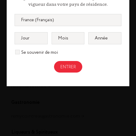
vigueur dans votre pays de résidence.
Se souvenir de moi
Cognac
louisxiii-cognac.com
remymartin.com
Gastronomie
remycointreaugastronomie.com
Liqueurs & Spiritueux