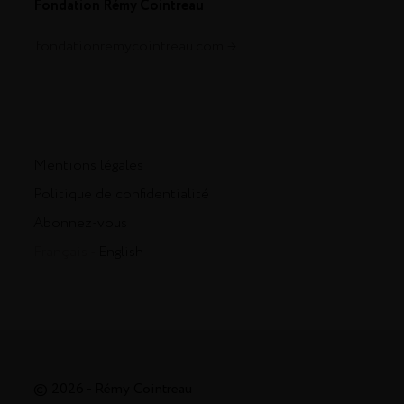
Fondation Rémy Cointreau
.fondationremycointreau.com
Mentions légales
Politique de confidentialité
Abonnez-vous
Français -
English
© 2026 - Rémy Cointreau