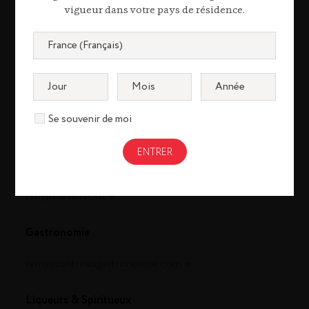
vigueur dans votre pays de résidence.
Se souvenir de moi
Cognac
louisxiii-cognac.com
remymartin.com
Gastronomie
remycointreaugastronomie.com
Liqueurs & Spiritueux