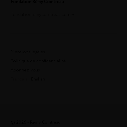
Fondation Rémy Cointreau
.fondationremycointreau.com
Mentions légales
Politique de confidentialité
Abonnez-vous
Français -
English
© 2026 - Rémy Cointreau