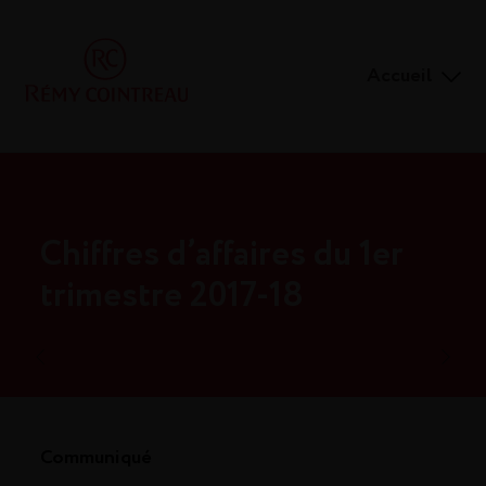
Accueil
Chiffres d’affaires du 1er
trimestre 2017-18
Communiqué