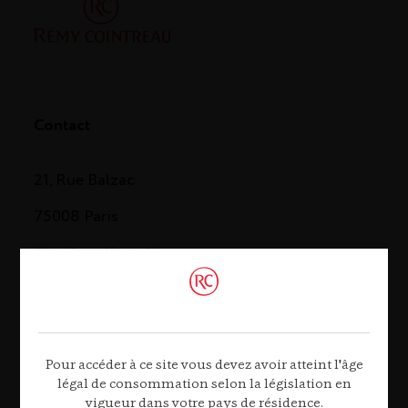
Contact
21, Rue Balzac
75008 Paris
Tél. 01 44 13 44 13
Contactez-nous
Pour accéder à ce site vous devez avoir atteint l'âge
légal de consommation selon la législation en
vigueur dans votre pays de résidence.