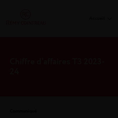
Accueil
Chiffre d’affaires T3 2023-
24
Communiqué