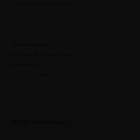
.fondationremycointreau.com
Mentions légales
Politique de confidentialité
Abonnez-vous
Français -
English
© 2026 - Rémy Cointreau