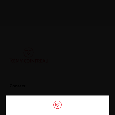
Contact
21, Rue Balzac
75008 Paris