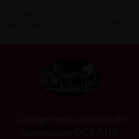
Accueil
Changement du ratio de
conversion OCEANE