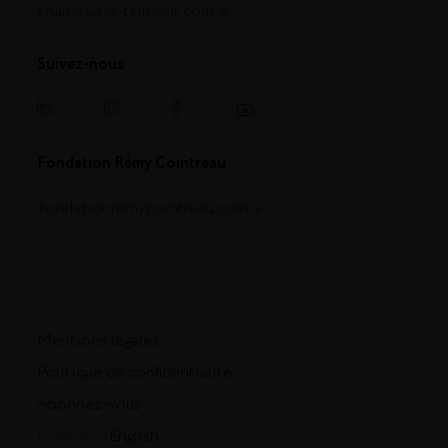
champagne-telmont.com
Suivez-nous
Fondation Rémy Cointreau
.fondationremycointreau.com
Mentions légales
Politique de confidentialité
Abonnez-vous
Français -
English