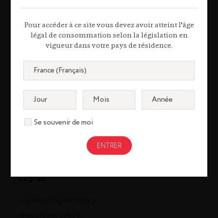
Tél. 01 44 13 44 13
Pour accéder à ce site vous devez avoir atteint l'âge
Contactez-nous
légal de consommation selon la législation en
vigueur dans votre pays de résidence.
Se souvenir de moi
Cognac
louisxiii-cognac.com
remymartin.com